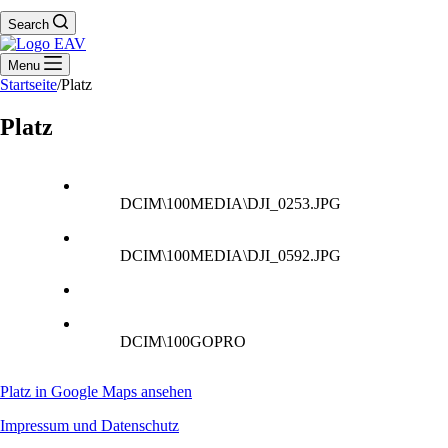
Search
Menu
Startseite
/
Platz
Platz
DCIM\100MEDIA\DJI_0253.JPG
DCIM\100MEDIA\DJI_0592.JPG
DCIM\100GOPRO
Platz in Google Maps ansehen
Impressum und Datenschutz