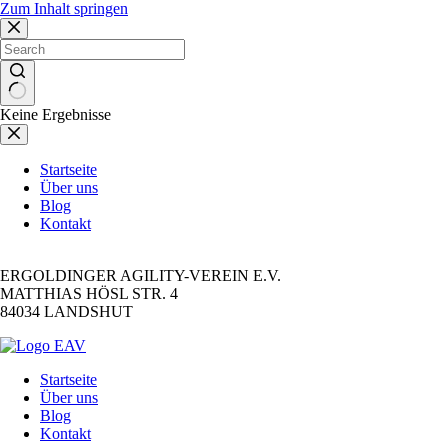
Zum Inhalt springen
Keine Ergebnisse
Startseite
Über uns
Blog
Kontakt
Address
ERGOLDINGER AGILITY-VEREIN E.V.
MATTHIAS HÖSL STR. 4
84034 LANDSHUT
Startseite
Über uns
Blog
Kontakt