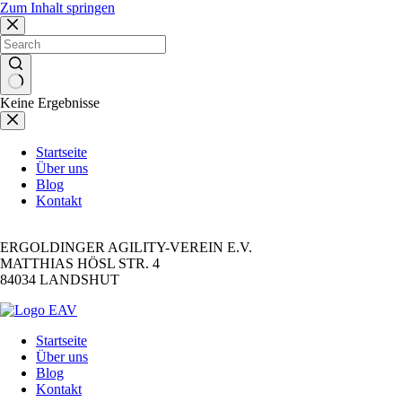
Zum Inhalt springen
Keine Ergebnisse
Startseite
Über uns
Blog
Kontakt
Address
ERGOLDINGER AGILITY-VEREIN E.V.
MATTHIAS HÖSL STR. 4
84034 LANDSHUT
Startseite
Über uns
Blog
Kontakt