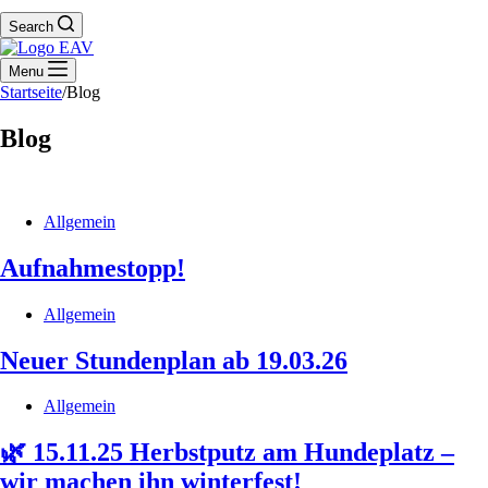
Search
Menu
Startseite
/
Blog
Blog
Allgemein
Aufnahmestopp!
Allgemein
Neuer Stundenplan ab 19.03.26
Allgemein
🌿 15.11.25 Herbstputz am Hundeplatz –
wir machen ihn winterfest!